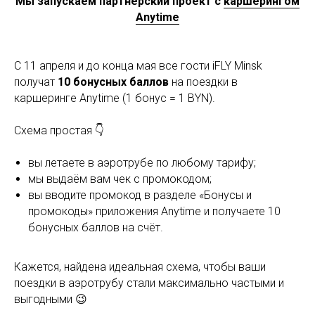
Мы запускаем партнерский проект с
каршерингом
Anytime
С 11 апреля и до конца мая все гости iFLY Minsk
получат
10 бонусных баллов
на поездки в
каршеринге Anytime (1 бонус = 1 BYN).
Схема простая 👇
вы летаете в аэротрубе по любому тарифу;
мы выдаём вам чек с промокодом;
вы вводите промокод в разделе «Бонусы и
промокоды» приложения Anytime и получаете 10
бонусных баллов на счёт.
Кажется, найдена идеальная схема, чтобы ваши
поездки в аэротрубу стали максимально частыми и
выгодными 😉