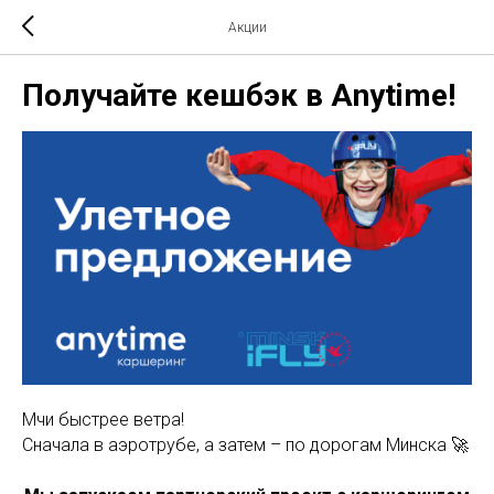
Акции
Получайте кешбэк в Anytime!
Мчи быстрее ветра!
Сначала в аэротрубе, а затем – по дорогам Минска 🚀